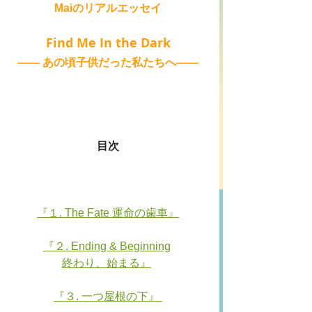
Maiのリアルエッセイ
Find Me In the Dark
—— あの頃子供だった私たちへ——
目次
『１. The Fate 運命の歯車』
『２. Ending & Beginning
終わり、始まる』
『３. 一つ屋根の下』 