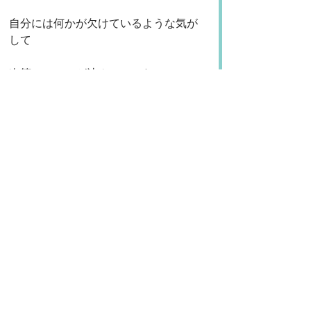
自分には何かが欠けているような気が
して
次第にココロが沈んでいった。