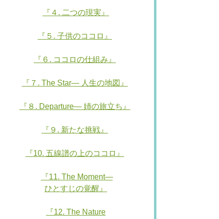
『４. 二つの現実』
『５. 子供のココロ』
『６. ココロの仕組み』
『７. The Star— 人生の地図』
『８. Departure— 姉の旅立ち』
『９. 新たな挑戦』
『10. 五線譜の上のココロ』
『11. The Moment—
ひとすじの覚醒』
『12. The Nature