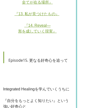
全てが在る場所』
『13. 私が見つけたもの』
『14. Reveal—
形を成していく現実』
Episode15. 更なる好奇心を追って
Integrated Healingを学んでいくうちに
『自分をもっとよく知りたい』という
強い好奇心と