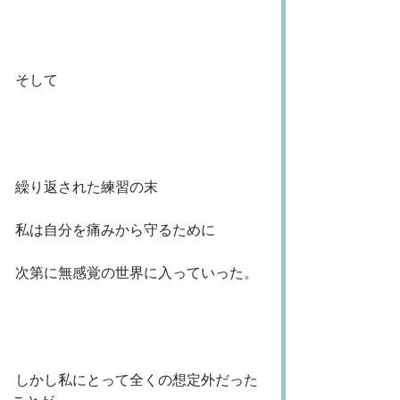
 そして
 繰り返された練習の末
 私は自分を痛みから守るために
 次第に無感覚の世界に入っていった。
 しかし私にとって全くの想定外だった