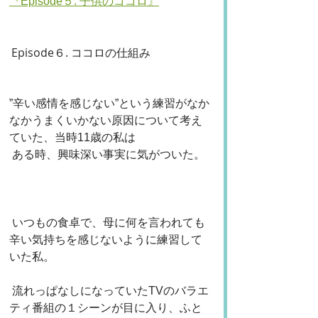
『Episode５. 子供のココロ』
Episode６. ココロの仕組み
”辛い感情を感じない”という練習がなか
なかうまくいかない原因について考え
ていた、当時11歳の私は
 ある時、興味深い事実に気がついた。
 いつもの食卓で、母に何を言われても
辛い気持ちを感じないように練習して
いた私。
 流れっぱなしになっていたTVのバラエ
ティ番組の１シーンが目に入り、ふと