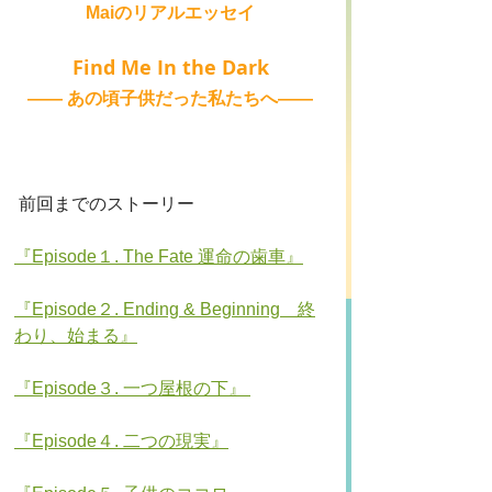
Maiのリアルエッセイ
Find Me In the Dark
—— あの頃子供だった私たちへ——
 前回までのストーリー
『Episode１. The Fate 運命の歯車』
『Episode２. Ending & Beginning　終
わり、始まる』
『Episode３. 一つ屋根の下』 
『Episode４. 二つの現実』