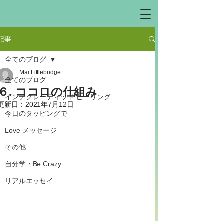
記事
全てのブログ
Mai Littlebridge
全てのブログ
６. ココロの仕組み
インテグレーティッド ヒーリング
更新日：
2021年7月12日
今日のタッピングで
Love メッセージ
その他
自分学・Be Crazy
リアルエッセイ