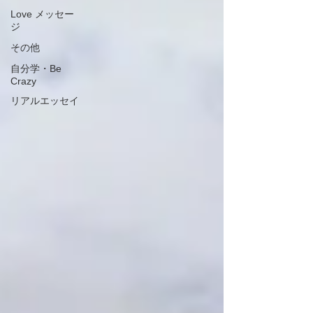
Love メッセー
ジ
その他
自分学・Be
Crazy
リアルエッセイ