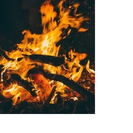
てセッションすることが...