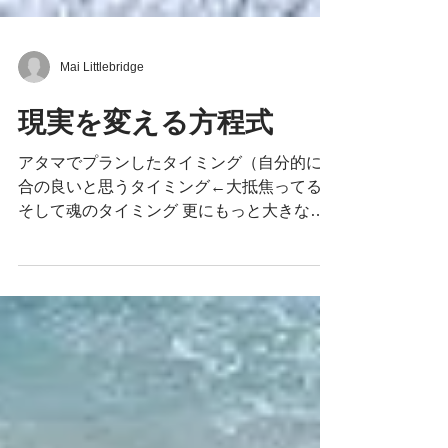
Mai Littlebridge
現実を変える方程式
アタマでプランしたタイミング（自分的に都
合の良いと思うタイミング←大抵焦ってる)
そして魂のタイミング 更にもっと大きなユ
ニバーサル視点でのタイミング・・・ が 揃
うこともあれば、揃わないこともあり・・・
でも間違いなく私たちの行き着くところは
Joyであり...