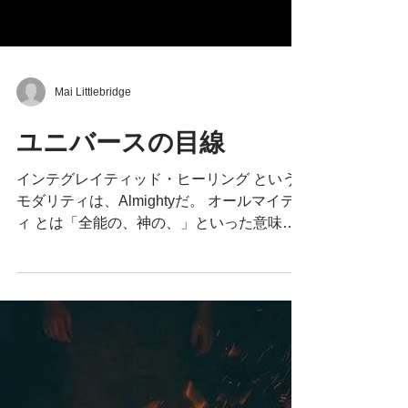
Mai Littlebridge
ユニバースの目線
インテグレイティッド・ヒーリング という
モダリティは、Almightyだ。 オールマイテ
ィ とは「全能の、神の、」といった意味が
ある。 私の思うここでの”全能”とは 「あり
とあらゆること（ストレス・考え方・身体的
な機能不全・トラウマ・状況・場所）に対し