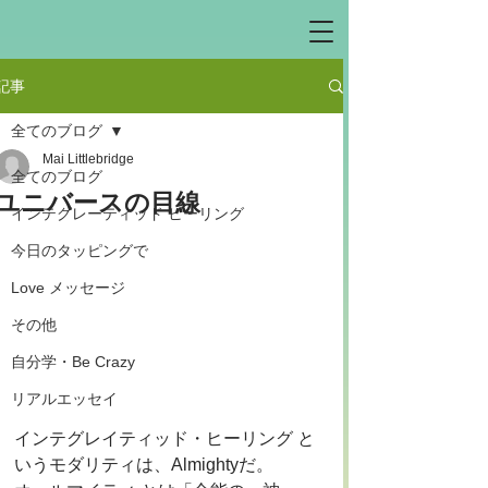
記事
全てのブログ
Mai Littlebridge
全てのブログ
ユニバースの目線
インテグレーティッド ヒーリング
今日のタッピングで
Love メッセージ
その他
自分学・Be Crazy
リアルエッセイ
インテグレイティッド・ヒーリング と
いうモダリティは、Almightyだ。