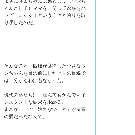
まさに麻呂ちゃんは男として（ワンち
ゃんとして）ママを・そして家族をハ
ッピーにする！という自信と誇りを取
り戻したのだ。
そんなこと、四肢が麻痺した小さなワ
ンちゃんを目の前にしたヒトの目線で
は、分かるわけもなかった。
現代の私たちは、なんでもかんでもイ
ンスタントな結果を求める。
まさかここで「治さないこと」が最善
の愛だったなんて。