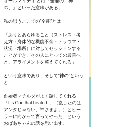
オールマイティ とは「全能の、神
の、」といった意味がある。
私の思うここでの”全能”とは
「ありとあらゆること（ストレス・考
え方・身体的な機能不全・トラウマ・
状況・場所）に対してセッションする
ことができ、その人にとっての最善へ
と、アライメントを整えてくれる」
という意味であり、そして”神の”という
と
創始者マチルダがよく話してくれる
「It’s God that healed. 」（癒したのは
アンタじゃない、神さまよ。）とヒー
ラーに向かって言ってやった、という
おばあちゃんの話を思い出す。