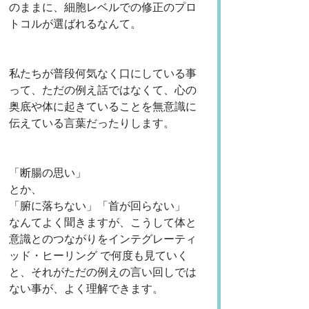
のままに、細胞レベルでの修正のプロ
トコルが選ばれるなんて。
私たちが普段何気なく口にしている事
って、ただの例え話ではなくて、心の
奥底や体に起きていることを無意識に
伝えている言葉だったりします。
「断腸の思い」
とか、
「腑に落ちない」「首が回らない」
なんてよく聞きますが、こうして体と
意識とのつながりをインテグレーティ
ッド・ヒーリング で何度も見ていく
と、それがただの例えの言い回しでは
ない事が、よく理解できます。