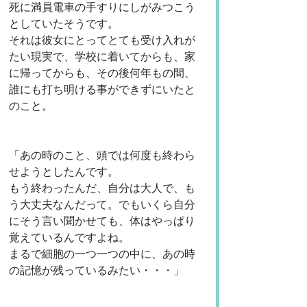
死に満員電車の手すりにしがみつこう
としていたそうです。
それは彼女にとってとても受け入れが
たい現実で、学校に着いてからも、家
に帰ってからも、その後何年もの間、
誰にも打ち明ける事ができずにいたと
のこと。
「あの時のこと、頭では何度も終わら
せようとしたんです。
もう終わったんだ、自分は大人で、も
う大丈夫なんだって。でもいくら自分
にそう言い聞かせても、体はやっぱり
覚えているんですよね。
まるで細胞の一つ一つの中に、あの時
の記憶が残っているみたい・・・」