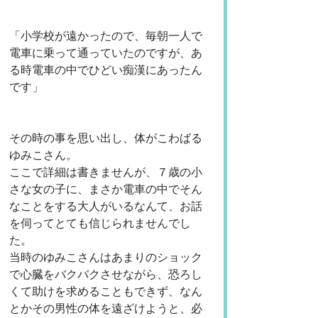
「小学校が遠かったので、毎朝一人で
電車に乗って通っていたのですが、あ
る時電車の中でひどい痴漢にあったん
です」
その時の事を思い出し、体がこわばる
ゆみこさん。
ここで詳細は書きませんが、７歳の小
さな女の子に、まさか電車の中でそん
なことをする大人がいるなんて、お話
を伺ってとても信じられませんでし
た。
当時のゆみこさんはあまりのショック
で心臓をバクバクさせながら、恐ろし
くて助けを求めることもできず、なん
とかその男性の体を遠ざけようと、必