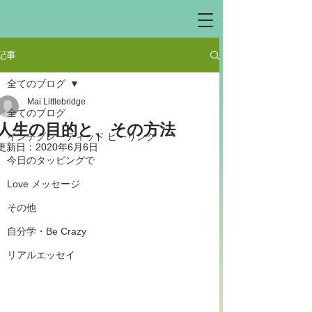
記事
全てのブログ
Mai Littlebridge
全てのブログ
人生の目的と、その方法
インテグレーティッド ヒーリング
更新日：
2020年6月6日
今日のタッピングで
Love メッセージ
その他
自分学・Be Crazy
リアルエッセイ