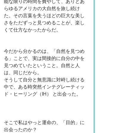
能な限りの時間を費やして、ありとあ
らゆるアメリカの大自然を旅し続け
た。その言葉を失うほどの巨大な美し
さをただずっと見つめることが、楽し
くて仕方なかったからだ。
今だから分かるのは、「自然を見つめ
る」ことで、実は間接的に自分の中を
見つめていたということ。自然と人
は、同じだから。
そうして自分と無意識に対峙し続ける
中で、ある時突然インテグレーティッ
ド・ヒーリング（IH） と出会った。
そこで私はやっと運命の、「目的」に
出会ったのか？