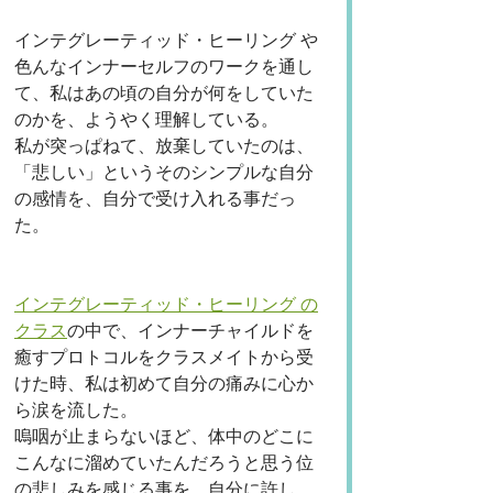
インテグレーティッド・ヒーリング や
色んなインナーセルフのワークを通し
て、私はあの頃の自分が何をしていた
のかを、ようやく理解している。
私が突っぱねて、放棄していたのは、
「悲しい」というそのシンプルな自分
の感情を、自分で受け入れる事だっ
た。
インテグレーティッド・ヒーリング の
クラス
の中で、インナーチャイルドを
癒すプロトコルをクラスメイトから受
けた時、私は初めて自分の痛みに心か
ら涙を流した。
嗚咽が止まらないほど、体中のどこに
こんなに溜めていたんだろうと思う位
の悲しみを感じる事を、自分に許し