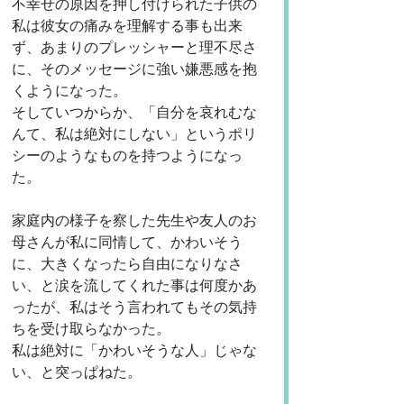
不幸せの原因を押し付けられた子供の
私は彼女の痛みを理解する事も出来
ず、あまりのプレッシャーと理不尽さ
に、そのメッセージに強い嫌悪感を抱
くようになった。
そしていつからか、「自分を哀れむな
んて、私は絶対にしない」というポリ
シーのようなものを持つようになっ
た。
家庭内の様子を察した先生や友人のお
母さんが私に同情して、かわいそう
に、大きくなったら自由になりなさ
い、と涙を流してくれた事は何度かあ
ったが、私はそう言われてもその気持
ちを受け取らなかった。
私は絶対に「かわいそうな人」じゃな
い、と突っぱねた。