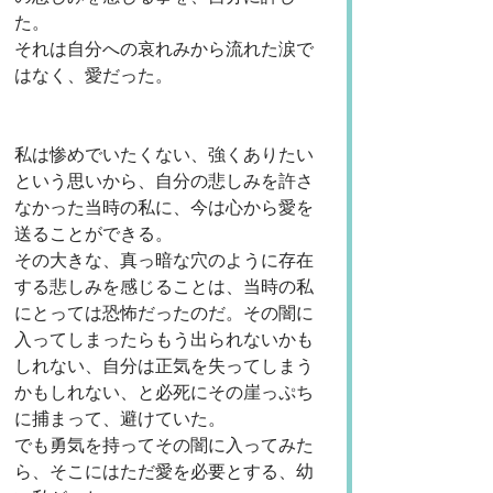
た。
それは自分への哀れみから流れた涙で
はなく、愛だった。
私は惨めでいたくない、強くありたい
という思いから、自分の悲しみを許さ
なかった当時の私に、今は心から愛を
送ることができる。
その大きな、真っ暗な穴のように存在
する悲しみを感じることは、当時の私
にとっては恐怖だったのだ。その闇に
入ってしまったらもう出られないかも
しれない、自分は正気を失ってしまう
かもしれない、と必死にその崖っぷち
に捕まって、避けていた。
でも勇気を持ってその闇に入ってみた
ら、そこにはただ愛を必要とする、幼