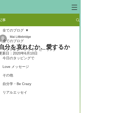
記事
全てのブログ
Mai Littlebridge
全てのブログ
自分を哀れむか、愛するか
インテグレーティッド ヒーリング
更新日：
2020年6月10日
今日のタッピングで
Love メッセージ
その他
自分学・Be Crazy
リアルエッセイ