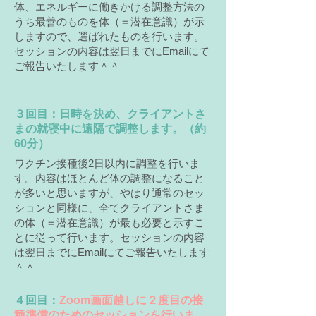
体、エネルギーに働きかける調整方法の
うち最善のものを体（＝潜在意識）が示
しますので、選ばれたものを行います。
セッションの内容は翌日までにEmailにて
ご報告いたします＾＾
​３回目：日時を決め、クライアントさ
まの就寝中に遠隔で調整します。（約
60分）
ワクチン接種後2日以内に調整を行いま
す。内容はほとんど体の調整になること
が多いと思いますが、やはり通常のセッ
ションと同様に、全てクライアントさま
の体（＝潜在意識）が最も必要と示すこ
とに従って行います。セッションの内容
は翌日までにEmailにてご報告いたします
＾＾
​４回目：
Zoom画面越しに２度目の接
種準備のためのセッションを行いま