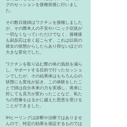
グのセッションを接種前後に行いまし
た。
その数日後姉はワクチンを接種しました
が、その際本人の不安やパニック症状が
一切なくなっていただけでなく、接種後
も副反応は全く起こらず、
これは以前の
彼女の状態からしたらあり得ないほどの
大きな変化でした。
ワクチンを取り込む際の体の負担を減ら
し、サポートする目的で行ったセッショ
ンでしたが、その結果体はもちろん心の
状態にも変化が起き、この体験をしたこ
とで姉は自分本来の力を実感し、将来に
対しても見方が変わったことなど、私た
ちの想像をはるかに越えた恩恵を受ける
ことができました。
IHヒーリングは診断や治療ではありませ
んので、特定の効果を保証するものでは