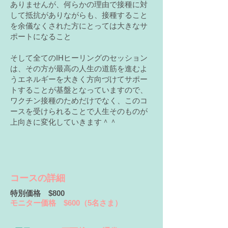
ありませんが、何らかの理由で接種に対
して抵抗がありながらも、接種すること
を余儀なくされた方にとっては大きなサ
ポートになること
​そして全てのIHヒーリングの
セッション
は、その方が最高の人生の道筋を進むよ
うエネルギーを大きく方向づけてサポー
トすることが基盤となっていますので、
ワクチン接種のためだけでなく、このコ
ースを受けられることで人生そのものが
上向きに変化していきます＾＾
コースの詳細
特別価格 $800
モニター価格 $600（5名さま）