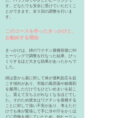
た、パワフルでやさしいヒーリングで
す。どなたでも安全に受けていただくこ
とができます。全５回の調整を行いま
す。
このコースを作ったきっかけと、
お勧めする理由
きっかけは、姉のワクチン接種前後にIH
ヒーリングで調整を行なった結果、びっ
くりするほど大きな効果があったからで
した。
姉は昔から薬に対して体が過剰反応を起
こす傾向があり、市販の風邪薬や鎮痛剤
を服用しただけでもひどいめまいを起こ
し、震えて立ち上がれなくなるほどでし
た。そのため彼女はワクチンを接種する
ことに対して強い不安があり、考えただ
けでも体が緊張して手に冷や汗をかくほ
どに恐怖を感じていたため、IHヒーリン