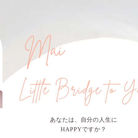
Mai
Little Bridge to 
あなたは、自分の人生に
HAPPYですか？