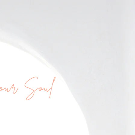
Your Soul