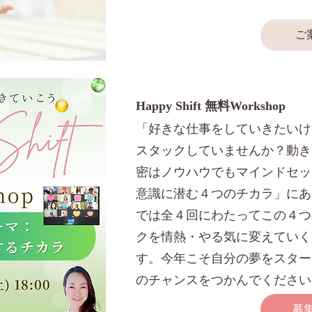
ご
Happy Shift 無料Workshop
「好きな仕事をしていきたいけ
スタックしていませんか？動き
密はノウハウでもマインドセッ
意識に潜む４つのチカラ」にあります
では全４回にわたってこの４つ
クを情熱・やる気に変えていくため
す。今年こそ自分の夢をスター
のチャンスをつかんでください
募