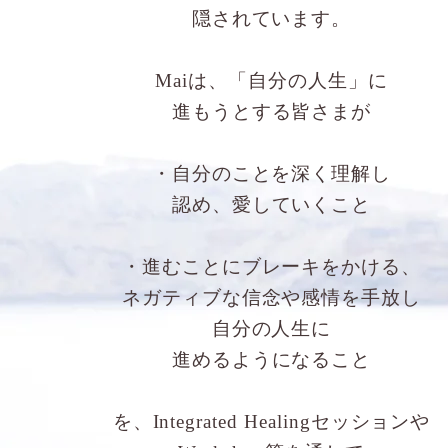
隠されています。
Maiは、「自分の人生」に
​進もうとする皆さまが
・自分のことを深く理解し
認め、愛していくこと
・進むことにブレーキをかける、
ネガティブな信念や感情を手放し
自分の人生に
進めるようになること
を、Integrated Healingセッションや