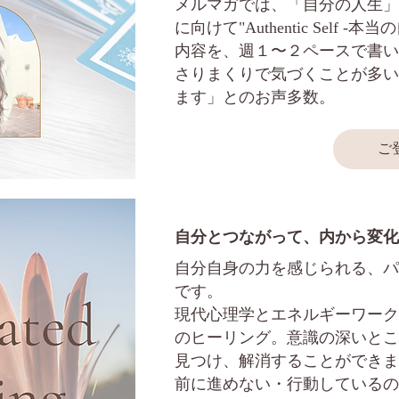
メルマガでは、「自分の人生」
に向けて"Authentic Self 
内容を、週１〜２ペースで書い
さりまくりで気づくことが多い
ます」とのお声多数。
ご
自分とつながって、内から変化
自分自身の力を感じられる、パ
です。
現代心理学とエネルギーワーク
のヒーリング。意識の深いとこ
見つけ、解消することができま
前に進めない・行動しているの