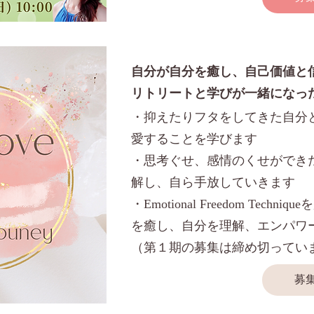
自分が自分を癒し、自己価値と
リトリートと学びが一緒になっ
・抑えたりフタをしてきた自分
愛することを学びます
・思考ぐせ、感情のくせができ
解し、自ら手放していきます
・Emotional Freedom Tech
を癒し、自分を理解、エンパワ
（第１期の募集は締め切ってい
募