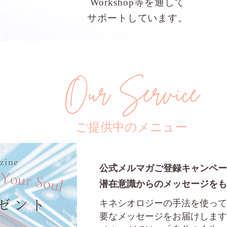
Workshop等を通して​
サポートしています。
Our Service
​ご提供中のメニュー
公式メルマガご登録キャンペー
潜在意識からのメッセージをも
キネシオロジーの手法を使って
要なメッセージをお届けします