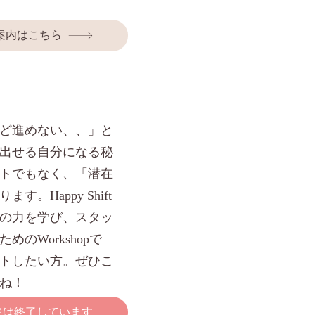
案内はこちら
ど進めない、、」と
出せる自分になる秘
トでもなく、「潜在
。Happy Shift
の力を学び、スタッ
のWorkshopで
トしたい方。ぜひこ
ね！
集は終了しています